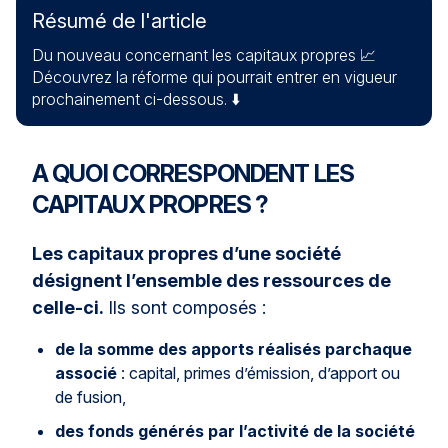
Résumé de l'article
Du nouveau concernant les capitaux propres 📈
Découvrez la réforme qui pourrait entrer en vigueur
prochainement ci-dessous. ⬇️
A QUOI CORRESPONDENT LES
CAPITAUX PROPRES ?
Les capitaux pro
pres d’une société
désignent l’ensemble
des ressources de
celle-ci.
Ils sont composés :
de la somme des apports réalisés parchaque
associé
: capital, primes d’émission, d’apport ou
de fusion,
des fonds générés par l’activité de la société