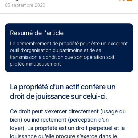
05 septembre 2020
Résumé de l'article
Le démembrement de propriété peut être un excellent
outil d’organisation du patrimoine et de sa
transmission à condition que son opération soit
pilotée minutieusement.
La propriété d’un actif confère un
droit de jouissance sur celui-ci.
Ce droit peut s’exercer directement (usage du
bien) ou indirectement (perception d’un
loyer). La propriété est un droit perpétuel et la
jouissance qu’elle procure s’exerce dans le