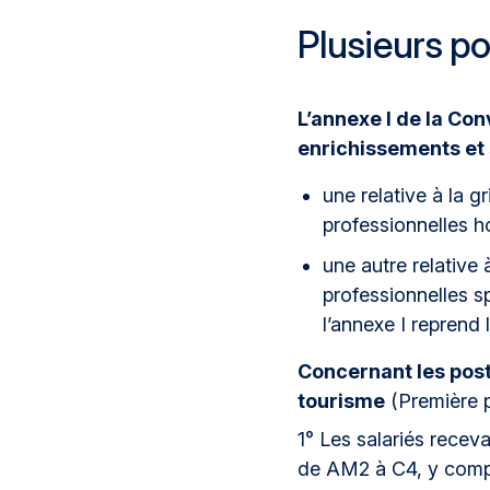
Plusieurs po
L’annexe I de la Co
enrichissements et
une relative à la gr
professionnelles h
une autre relative 
professionnelles s
l’annexe I reprend 
Concernant les post
tourisme
(Première pa
1° Les salariés receva
de AM2 à C4, y compris