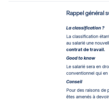
Nous rejoindre
Rappel général su
La classification ?
La classification éta
au salarié une nouvell
contrat de travail.
Good to know
Le salarié sera en dr
conventionnel qui en 
Conseil
Pour des raisons de p
êtes amenés à devoir r