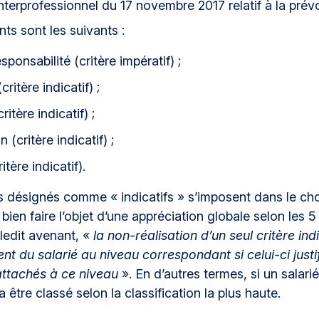
interprofessionnel du 17 novembre 2017 relatif à la pré
nts sont les suivants :
ponsabilité (critère impératif) ;
critère indicatif) ;
itère indicatif) ;
(critère indicatif) ;
tère indicatif).
res désignés comme « indicatifs » s’imposent dans le cho
t bien faire l’objet d’une appréciation globale selon les 
edit avenant, «
la non-réalisation d’un seul critère indi
t du salarié au niveau correspondant si celui-ci justif
rattachés à ce niveau
». En d’autres termes, si un salarié
a être classé selon la classification la plus haute.