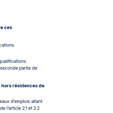
de ces
ications
qualifications
 seconde partie de
s hors résidences de
veaux d’emplois allant
l’article 2.1 et 2.2