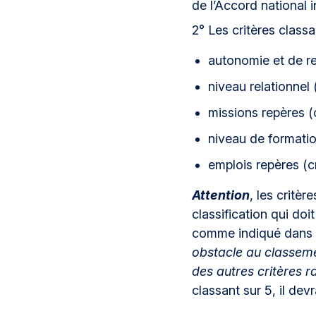
de l’Accord national 
2° Les critères classa
autonomie et de res
niveau relationnel (
missions repères (cr
niveau de formation 
emplois repères (cri
Attention
, les critè
classification qui doi
comme indiqué dans l
obstacle au classemen
des autres critères 
classant sur 5, il devr