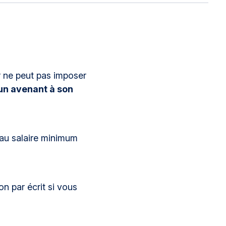
ur ne peut pas imposer
un avenant à son
veau salaire minimum
n par écrit si vous