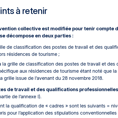
ints à retenir
nvention collective est modifiée pour tenir compte 
 se décompose en deux parties :
ille de classification des postes de travail et des qualif
ors résidences de tourisme ;
à la grille de classification des postes de travail et des 
pécifique aux résidences de tourisme étant noté que la
la grille issue de l’avenant du 28 novembre 2018.
es de travail et des qualifications professionnelle
rtie de l’annexe I).
nt la qualification de « cadres » sont les suivants = ni
 pour l’application des stipulations conventionnelles de 