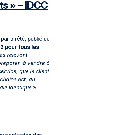
ts » – IDCC
par arrêté, publié au
 pour tous les
es relevant
préparer, à vendre à
ervice, que le client
chaîne est, au
le identique
».