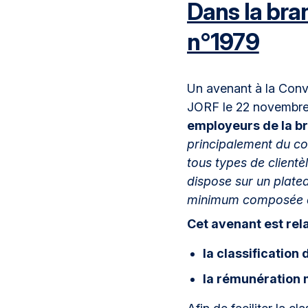
Dans la bra
n°1979
Un avenant à la Conve
JORF le 22 novembre
employeurs de la b
principalement du cod
tous types de clientè
dispose sur un plate
minimum composée de
Cet avenant est relat
la classification 
la rémunération 