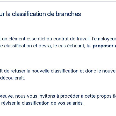
r la classification de branches
nt un élément essentiel du contrat de travail, l’employe
e classification et devra, le cas échéant, lui
proposer 
oit de refuser la nouvelle classification et donc le nou
découlerait.
reuve, nous vous invitons à procéder à cette propositio
éviser la classification de vos salariés.